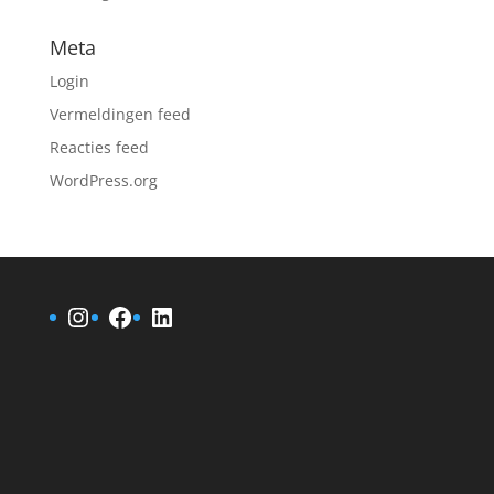
Meta
Login
Vermeldingen feed
Reacties feed
WordPress.org
Instagram
Facebook
LinkedIn