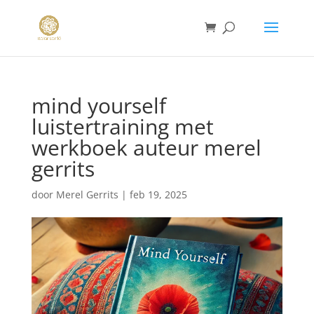
mind yourself
luistertraining met
werkboek auteur merel
gerrits
door
Merel Gerrits
|
feb 19, 2025