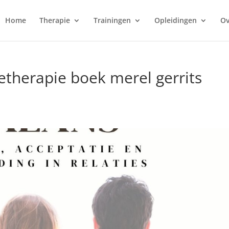
Home
Therapie
Trainingen
Opleidingen
Ov
etherapie boek merel gerrits