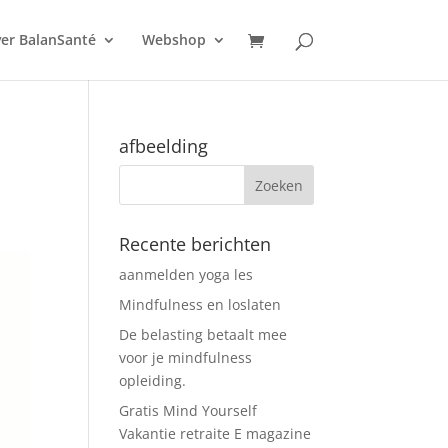
er BalanSanté
Webshop
afbeelding
Recente berichten
aanmelden yoga les
Mindfulness en loslaten
De belasting betaalt mee
voor je mindfulness
opleiding.
Gratis Mind Yourself
Vakantie retraite E magazine