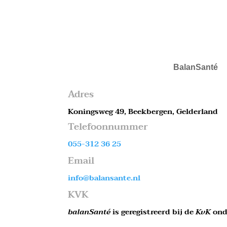
BalanSanté
Adres
Koningsweg 49, Beekbergen, Gelderland
Telefoonnummer
055-312 36 25
Email
info@balansante.nl
KVK
balanSanté
is geregistreerd bij de
KvK
ond