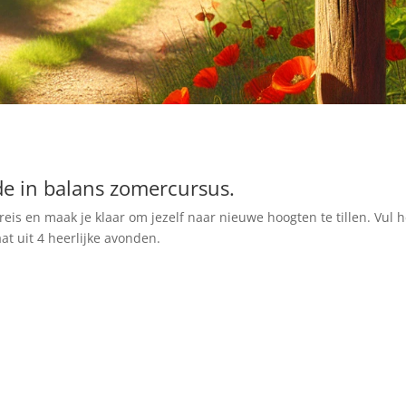
 de in balans zomercursus.
reis en maak je klaar om jezelf naar nieuwe hoogten te tillen.
Vul h
at uit 4 heerlijke avonden.