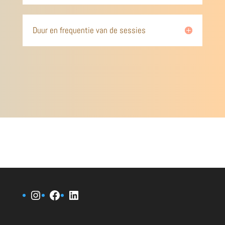
Duur en frequentie van de sessies
Instagram
Facebook
LinkedIn