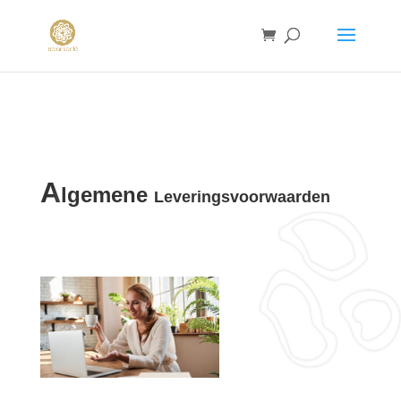
A
lgemene
Leveringsvoorwaarden