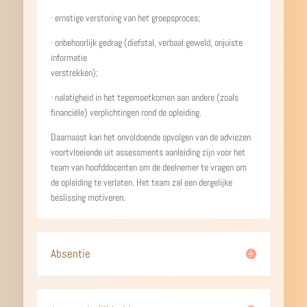
· ernstige verstoring van het groepsproces;
· onbehoorlijk gedrag (diefstal, verbaal geweld, onjuiste
informatie
verstrekken);
· nalatigheid in het tegemoetkomen aan andere (zoals
financiële) verplichtingen rond de opleiding.
Daarnaast kan het onvoldoende opvolgen van de adviezen
voortvloeiende uit assessments aanleiding zijn voor het
team van hoofddocenten om de deelnemer te vragen om
de opleiding te verlaten. Het team zal een dergelijke
beslissing motiveren.
Absentie