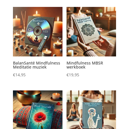
BalanSanté Mindfulness
Mindfulness MBSR
Meditatie muziek
werkboek
€
14,95
€
19,95