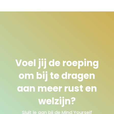
tot
€27,50
Voel jij de roeping
om bij te dragen
aan meer rust en
welzijn?
Sluit je aan bij de Mind Yourself