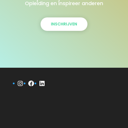
Opleiding en inspireer anderen
INSCHRIJVEN
Instagram
Facebook
LinkedIn