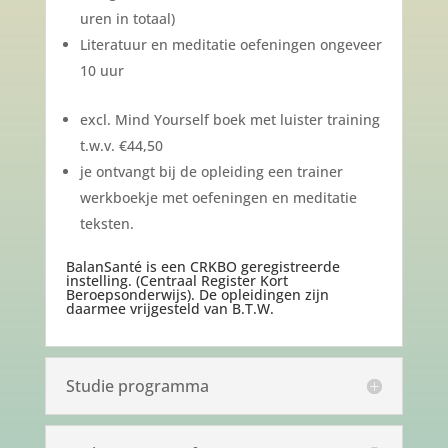
uren in totaal)
Literatuur en meditatie oefeningen ongeveer
10 uur
excl. Mind Yourself boek met luister training
t.w.v. €44,50
je ontvangt bij de opleiding een trainer
werkboekje met oefeningen en meditatie
teksten.
BalanSanté is een CRKBO geregistreerde
instelling. (Centraal Register Kort
Beroepsonderwijs). De opleidingen zijn
daarmee vrijgesteld van B.T.W.
Studie programma