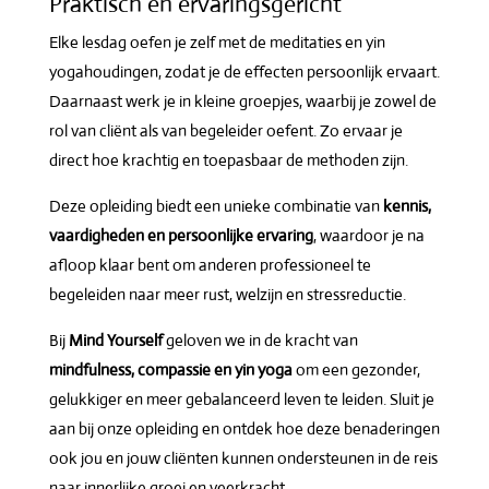
Praktisch en ervaringsgericht
Elke lesdag oefen je zelf met de meditaties en yin
yogahoudingen, zodat je de effecten persoonlijk ervaart.
Daarnaast werk je in kleine groepjes, waarbij je zowel de
rol van cliënt als van begeleider oefent. Zo ervaar je
direct hoe krachtig en toepasbaar de methoden zijn.
Deze opleiding biedt een unieke combinatie van
kennis,
vaardigheden en persoonlijke ervaring
, waardoor je na
afloop klaar bent om anderen professioneel te
begeleiden naar meer rust, welzijn en stressreductie.
Bij
Mind Yourself
geloven we in de kracht van
mindfulness, compassie en yin yoga
om een gezonder,
gelukkiger en meer gebalanceerd leven te leiden. Sluit je
aan bij onze opleiding en ontdek hoe deze benaderingen
ook jou en jouw cliënten kunnen ondersteunen in de reis
naar innerlijke groei en veerkracht.