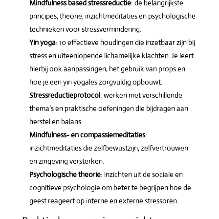
Mindfulness based stressreductie
: de belangrijkste
principes, theorie, inzichtmeditaties en psychologische
technieken voor stressvermindering.
Yin yoga
: 10 effectieve houdingen die inzetbaar zijn bij
stress en uiteenlopende lichamelijke klachten. Je leert
hierbij ook aanpassingen, het gebruik van props en
hoe je een yin yogales zorgvuldig opbouwt.
Stressreductieprotocol
: werken met verschillende
thema’s en praktische oefeningen die bijdragen aan
herstel en balans.
Mindfulness- en compassiemeditaties
:
inzichtmeditaties die zelfbewustzijn, zelfvertrouwen
en zingeving versterken.
Psychologische theorie
: inzichten uit de sociale en
cognitieve psychologie om beter te begrijpen hoe de
geest reageert op interne en externe stressoren.