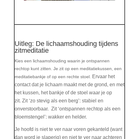
Uitleg: De lichaamshouding tijdens
zitmeditatie
Kies een lichaamshouding waarin je ontspannen
rechtop kunt zitten. Je zit op een meditatiekussen, een
Ervaar het
meditatiebankje of op een rechte stoel.
contact dat je lichaam maakt met de grond, en met
het kussen, het bankje of de stoel waar je op
zit.
Zit ‘zo stevig als een berg’: stabiel en
onverstoorbaar.
Zit ‘ontspannen rechtop als een
bloemstengel’: wakker en helder.
Je hoofd is niet te ver naar voren gekanteld (want
dan word je slaperig) en niet te ver naar achteren