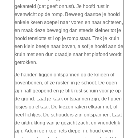
gekanteld (dat geeft onrust). Je hoofd rust in
evenwicht op de romp. Beweeg daartoe je hoofd
enkele keren soepel naar voren en naar achteren,
en maak deze beweging dan steeds kleiner tot je
hoofd tenslotte stil op je romp staat.
Trek je kruin
een klein beetje naar boven, alsof je hoofd aan de
kruin met een dun draadje naar het plafond wordt
getrokken.
Je handen liggen ontspannen op de knieën of
bovenbenen, of ze rusten in je schoot. De ogen
zijn half geopend en je blik rust schuin voor je op
de grond. Laat je kaak ontspannen zijn, de lippen
losjes op elkaar. De kiezen raken elkaar niet, of
heel lichtjes. De schouders zijn ontspannen.
Laat
de uitdrukking van je gezicht zacht en vriendelijk
zijn.
Adem een keer iets dieper in, houd even