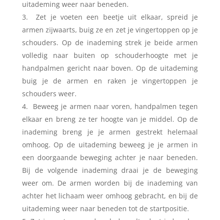
uitademing weer naar beneden.
Zet je voeten een beetje uit elkaar, spreid je
armen zijwaarts, buig ze en zet je vingertoppen op je
schouders. Op de inademing strek je beide armen
volledig naar buiten op schouderhoogte met je
handpalmen gericht naar boven. Op de uitademing
buig je de armen en raken je vingertoppen je
schouders weer.
Beweeg je armen naar voren, handpalmen tegen
elkaar en breng ze ter hoogte van je middel. Op de
inademing breng je je armen gestrekt helemaal
omhoog. Op de uitademing beweeg je je armen in
een doorgaande beweging achter je naar beneden.
Bij de volgende inademing draai je de beweging
weer om. De armen worden bij de inademing van
achter het lichaam weer omhoog gebracht, en bij de
uitademing weer naar beneden tot de startpositie.