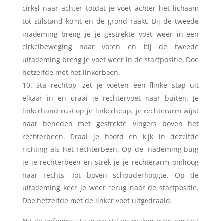
cirkel naar achter totdat je voet achter het lichaam
tot stilstand komt en de grond raakt. Bij de tweede
inademing breng je je gestrekte voet weer in een
cirkelbeweging naar voren en bij de tweede
uitademing breng je voet weer in de startpositie. Doe
hetzelfde met het linkerbeen.
Sta rechtop, zet je voeten een flinke stap uit
elkaar in en draai je rechtervoet naar buiten. Je
linkerhand rust op je linkerheup, je rechterarm wijst
naar beneden met gestrekte vingers boven het
rechterbeen. Draai je hoofd en kijk in dezelfde
richting als het rechterbeen. Op de inademing buig
je je rechterbeen en strek je je rechterarm omhoog
naar rechts, tot boven schouderhoogte. Op de
uitademing keer je weer terug naar de startpositie.
Go
Doe hetzelfde met de linker voet uitgedraaid.
Na de oefening staan we stil en maken even contact