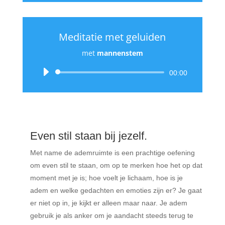
Meditatie met geluiden
met
mannenstem
Audiospeler
00:00
Even stil staan bij jezelf.
Met name de ademruimte is een prachtige oefening
om even stil te staan, om op te merken hoe het op dat
moment met je is; hoe voelt je lichaam, hoe is je
adem en welke gedachten en emoties zijn er? Je gaat
er niet op in, je kijkt er alleen maar naar. Je adem
gebruik je als anker om je aandacht steeds terug te