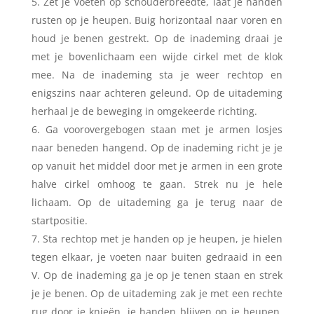
Zet je voeten op schouderbreedte, laat je handen
rusten op je heupen. Buig horizontaal naar voren en
houd je benen gestrekt. Op de inademing draai je
met je bovenlichaam een wijde cirkel met de klok
mee. Na de inademing sta je weer rechtop en
enigszins naar achteren geleund. Op de uitademing
herhaal je de beweging in omgekeerde richting.
Ga voorovergebogen staan met je armen losjes
naar beneden hangend. Op de inademing richt je je
op vanuit het middel door met je armen in een grote
halve cirkel omhoog te gaan. Strek nu je hele
lichaam. Op de uitademing ga je terug naar de
startpositie.
Sta rechtop met je handen op je heupen, je hielen
tegen elkaar, je voeten naar buiten gedraaid in een
V. Op de inademing ga je op je tenen staan en strek
je je benen. Op de uitademing zak je met een rechte
rug door je knieën, je handen blijven op je heupen,