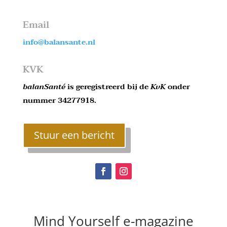
Email
info@balansante.nl
KVK
balanSanté
is geregistreerd bij de
KvK
onder
nummer 34277918.
Stuur een bericht
Mind Yourself e-magazine