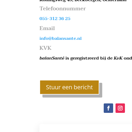
Telefoonnummer
055-312 36 25
Email
info@balansante.nl
KVK
balanSanté
is geregistreerd bij de
KvK
ond
Stuur een bericht