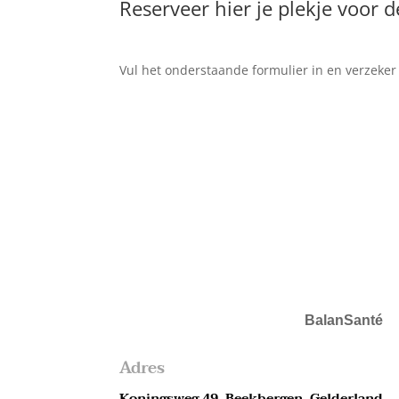
Reserveer hier je plekje voor 
Vul het onderstaande formulier in en verzeke
BalanSanté
Adres
Koningsweg 49, Beekbergen, Gelderland