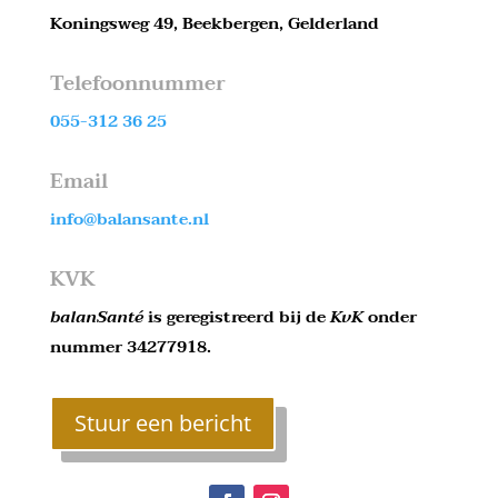
Koningsweg 49, Beekbergen, Gelderland
Telefoonnummer
055-312 36 25
Email
info@balansante.nl
KVK
balanSanté
is geregistreerd bij de
KvK
onder
nummer 34277918.
Stuur een bericht