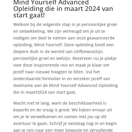
Mind Yourself Advanced
Opleiding die in maart 2024 van
start gaat!
Welkom bij de volgende stap in je persoonlijke groei
en ontwikkeling. We zijn verheugd om je uit te
nodigen om deel te nemen aan onze geavanceerde
opleiding, Mind Yourself. Deze opleiding biedt een
diepere duik in de wereld van zelfbewustzijn,
persoonlijke groei en welzijn. Reserveer nu je plekje
voor deze inspirerende reis en maak je klaar om
jezelf naar nieuwe hoogten te tillen. Vul het
onderstaande formulier in en verzeker jezelf van
deelname aan de Mind Yourself Advanced Opleiding
die in maart2024 van start gaat.
Wacht niet te lang, want de beschikbaarheid is
beperkt en de vraag is groot. We kijken ernaar uit
om je te verwelkomen en samen met jou op dit
avontuur te gaan. Schrijf je vandaag nog in en begin
aan je reis naar een meer bewuste en vervullende