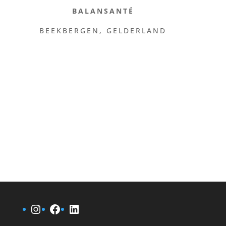
BALANSANTÉ
BEEKBERGEN, GELDERLAND
Instagram
Facebook
LinkedIn