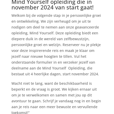
Mind Yourself opleiding die in
november 2024 van start gaat!
Welkom bij de volgende stap in je persoonlijke groei
en ontwikkeling. We zijn verheugd om je uit te
nodigen om deel te nemen aan onze geavanceerde
opleiding, Mind Yourself. Deze opleiding biedt een
diepere duik in de wereld van zelfbewustzijn,
persoonlijke groei en welzijn. Reserveer nu je plekje
voor deze inspirerende reis en maak je klaar om
jezelf naar nieuwe hoogten te tillen.
Vul het
onderstaande formulier in en verzeker jezelf van
deelname aan de Mind Yourself Opleiding, die
bestaat uit 4 heerlijke dagen, start november 2024.
Wacht niet te lang, want de beschikbaarheid is
beperkt en de vraag is groot. We kijken ernaar uit
om je te verwelkomen en samen met jou op dit
avontuur te gaan. Schrijf je vandaag nog in en begin
aan je reis naar een meer bewuste en vervullende
toekomst!”