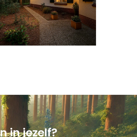
 in jezelf?