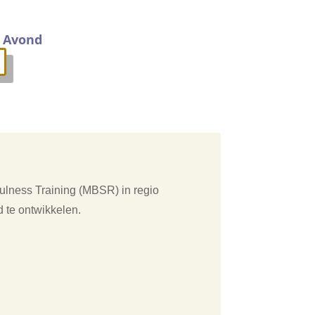
f Avond
fulness Training (MBSR) in regio
 te ontwikkelen.