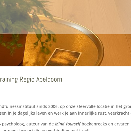
raining
Regio Apeldoorn
ndfulnessinstituut sinds 2006, op onze sfeervolle locatie in het g
en in je dagelijks leven en werk je aan innerlijke rust, veerkracht 
 – psycholoog, auteur van de
Mind Yourself
boekenreeks en ervaren 
naar meer bewustzijn en verbinding met jezelf.