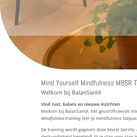
Mind Yourself Mindfulness MBSR T
Welkom bij BalanSanté
Vind rust, balans en nieuwe inzichten
Welkom bij BalanSanté, hét gecertificeerde mi
Mindfulness-training
leer je mindfulness toepass
De training wordt gegeven door Merel Gerrits
deskundigheid begeleidt zij je stap voor stap 