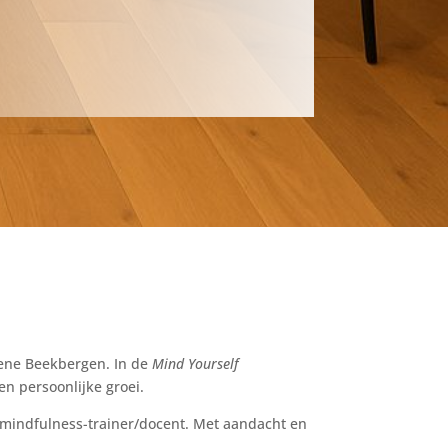
roene Beekbergen. In de
Mind Yourself
en persoonlijke groei.
mindfulness-trainer/docent. Met aandacht en