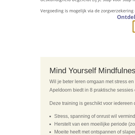
Vergoeding is mogelijk via de zorgverzekerin
Ontdek
Mind Yourself Mindfulne
Wil je beter leren omgaan met stress en
Apeldoorn biedt in 8 praktische sessie
Deze training is geschikt voor iedereen 
Stress, spanning of onrust wil vermin
Herstelt van een moeilijke periode (zoa
Moeite heeft met ontspannen of slape