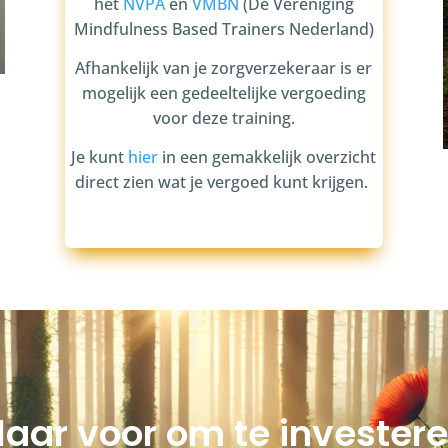
het
NVPA
en
VMBN
(De Vereniging
Mindfulness Based Trainers Nederland)
Afhankelijk van je zorgverzekeraar is er
mogelijk een gedeeltelijke vergoeding
voor deze training.
Je kunt
hier
in een gemakkelijk overzicht
direct zien wat je vergoed kunt krijgen.
klaar voor om te investeren