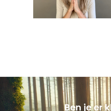
Ben je er 