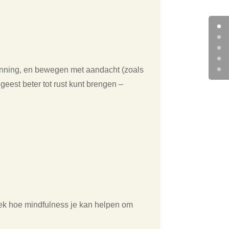
panning, en bewegen met aandacht (zoals
eest beter tot rust kunt brengen –
dek hoe mindfulness je kan helpen om