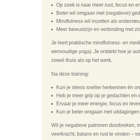
Op zoek is naar meer rust, focus en e
Beter wil omgaan met (negatieve) ged
Mindfulness wil inzetten als ondersteun
Meer bewustzijn en verbinding met zic
Je leert praktische mindfulness- en me
eenvoudige yoga). Je ontdekt hoe je aut
zowel thuis als op het werk.
Na deze training:
Kun je stress sneller herkennen én o
Heb je meer grip op je gedachten en 
Ervaar je meer energie, focus en leve
Kun je beter omgaan met uitdagingen 
Wil je negatieve patronen doorbreken, 
veerkracht, balans en rust te vinden – v