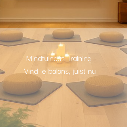
Mindfulness Training
Vind je balans, juist nu