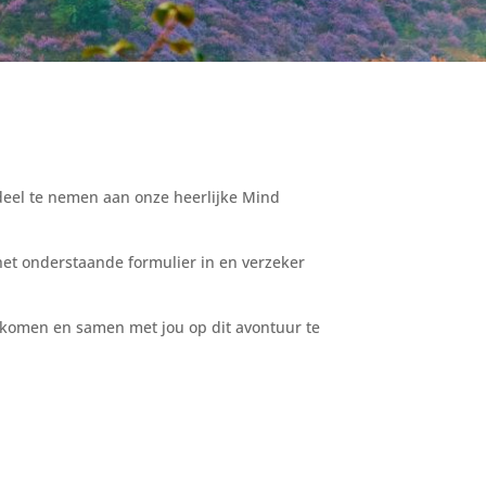
 deel te nemen aan onze heerlijke Mind
het onderstaande formulier in en verzeker
welkomen en samen met jou op dit avontuur te