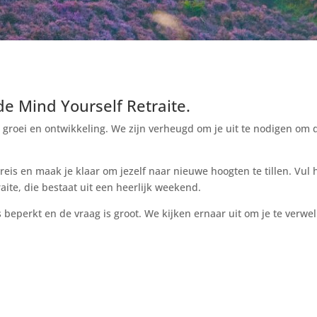
 de Mind Yourself Retraite.
e groei en ontwikkeling. We zijn verheugd om je uit te nodigen om
reis en maak je klaar om jezelf naar nieuwe hoogten te tillen.
Vul 
ite, die bestaat uit een heerlijk weekend.
s beperkt en de vraag is groot. We kijken ernaar uit om je te ver