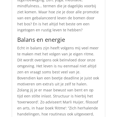
mindfulness… termen die je dagelijks voorbij
ziet komen. Maar hoe zie je door alle promotie
van een gebalanceerd leven de bomen door
het bos? En is het altijd het beste om een
ingetogen en rustig leven te hebben?
Balans en energie
Echt in balans zijn heeft volgens mij veel meer
te maken met het volgen van je eigen ritme.
Dit wordt overigens ook beïnvloed door onze
omgeving. Het leven is nu eenmaal niet altijd
zen en vraagt soms best veel van je.
Bovendien kan een beetje deadline je juist ook
motiveren om extra’s uit je zelf te halen.
Zolang jij je er maar bewust van bent en op
tijd een stilte inlast. Structuur is hierbij het
‘toverwoord’. Zo adviseert Marli Huijer, filosoof
en arts, in haar boek ‘Ritme’: “Zich herhalende
handelingen, hoe routineus ook uitgevoerd,