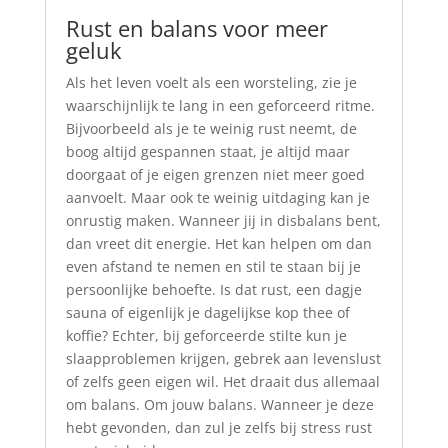
Rust en balans voor meer
geluk
Als het leven voelt als een worsteling, zie je
waarschijnlijk te lang in een geforceerd ritme.
Bijvoorbeeld als je te weinig rust neemt, de
boog altijd gespannen staat, je altijd maar
doorgaat of je eigen grenzen niet meer goed
aanvoelt. Maar ook te weinig uitdaging kan je
onrustig maken. Wanneer jij in disbalans bent,
dan vreet dit energie. Het kan helpen om dan
even afstand te nemen en stil te staan bij je
persoonlijke behoefte. Is dat rust, een dagje
sauna of eigenlijk je dagelijkse kop thee of
koffie? Echter, bij geforceerde stilte kun je
slaapproblemen krijgen, gebrek aan levenslust
of zelfs geen eigen wil. Het draait dus allemaal
om balans. Om jouw balans. Wanneer je deze
hebt gevonden, dan zul je zelfs bij stress rust