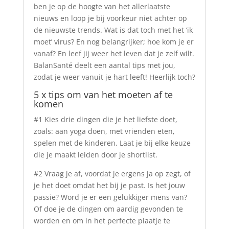
ben je op de hoogte van het allerlaatste
nieuws en loop je bij voorkeur niet achter op
de nieuwste trends. Wat is dat toch met het ‘ik
moet’ virus? En nog belangrijker; hoe kom je er
vanaf? En leef jij weer het leven dat je zelf wilt.
BalanSanté deelt een aantal tips met jou,
zodat je weer vanuit je hart leeft! Heerlijk toch?
5 x tips om van het moeten af te
komen
#1 Kies drie dingen die je het liefste doet,
zoals: aan yoga doen, met vrienden eten,
spelen met de kinderen. Laat je bij elke keuze
die je maakt leiden door je shortlist.
#2 Vraag je af, voordat je ergens ja op zegt, of
je het doet omdat het bij je past. Is het jouw
passie? Word je er een gelukkiger mens van?
Of doe je de dingen om aardig gevonden te
worden en om in het perfecte plaatje te