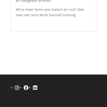
en stevigheid ervaren.
Wil je meer leren over balans en rust? Doe
mee met onze Mind Yourself training.
Instagram
Facebook
LinkedIn