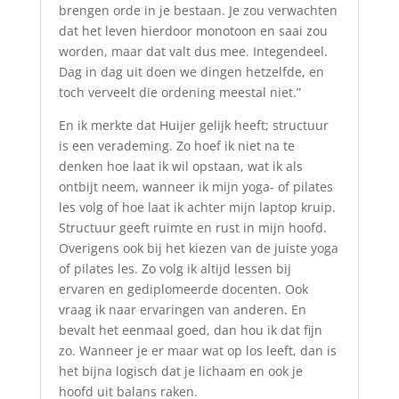
brengen orde in je bestaan. Je zou verwachten
dat het leven hierdoor monotoon en saai zou
worden, maar dat valt dus mee. Integendeel.
Dag in dag uit doen we dingen hetzelfde, en
toch verveelt die ordening meestal niet.”
En ik merkte dat Huijer gelijk heeft; structuur
is een verademing. Zo hoef ik niet na te
denken hoe laat ik wil opstaan, wat ik als
ontbijt neem, wanneer ik mijn yoga- of pilates
les volg of hoe laat ik achter mijn laptop kruip.
Structuur geeft ruimte en rust in mijn hoofd.
Overigens ook bij het kiezen van de juiste yoga
of pilates les. Zo volg ik altijd lessen bij
ervaren en gediplomeerde docenten. Ook
vraag ik naar ervaringen van anderen. En
bevalt het eenmaal goed, dan hou ik dat fijn
zo. Wanneer je er maar wat op los leeft, dan is
het bijna logisch dat je lichaam en ook je
hoofd uit balans raken.