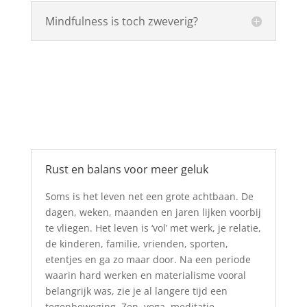
Mindfulness is toch zweverig?
Rust en balans voor meer geluk
Soms is het leven net een grote achtbaan. De
dagen, weken, maanden en jaren lijken voorbij
te vliegen. Het leven is ‘vol’ met werk, je relatie,
de kinderen, familie, vrienden, sporten,
etentjes en ga zo maar door. Na een periode
waarin hard werken en materialisme vooral
belangrijk was, zie je al langere tijd een
tegenbeweging. Zen, yoga, meditatie,