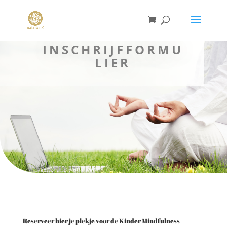
INSCHRIJFFORMU
LIER
Reserveer hier je plekje voor de Kinder Mindfulness