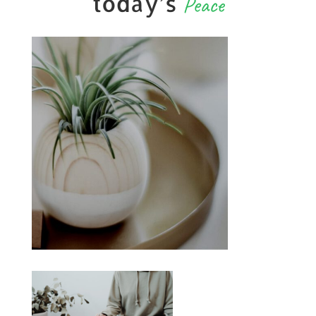
today’s
Peace