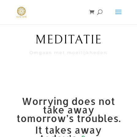
MEDITATIE
Omgaan met moeilijkheden
Worrying does not
take away
tomorrow’s troubles.
It takes away