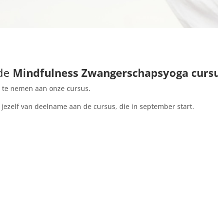
 de
Mindfulness Zwangerschapsyoga curs
l te nemen aan onze cursus.
 jezelf van deelname aan de cursus, die in september start.