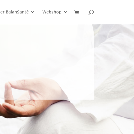
er BalanSanté
Webshop