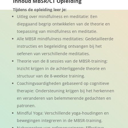
Inhoud MBSR/CT Opleiding
Tijdens de opleiding leer je:
Uitleg over mindfulness en meditatie: Een
diepgaand begrip ontwikkelen van de theorie en
toepassing van mindfulness en meditatie.
Alle MBSR mindfulness meditaties: Gedetailleerde
instructies en begeleiding ontvangen bij het
oefenen van verschillende meditaties.
Theorie van de 8 sessies van de MBSR-training:
Inzicht krijgen in de achterliggende theorie en
structuur van de 8-weekse training.
Coachingvaardigheden gebaseerd op cognitieve
therapie: Ondersteuning krijgen bij het herkennen
en veranderen van belemmerende gedachten en
patronen.
Mindful Yoga: Verschillende yoga-houdingen en
bewegingen integreren in de MBSR-training.
Nabespreken van oefenervaringen: Effectieve