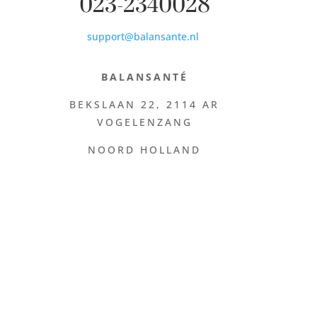
023-2340028
support@balansante.nl
BALANSANTÉ
BEKSLAAN 22,
2114 AR
VOGELENZANG
NOORD HOLLAND