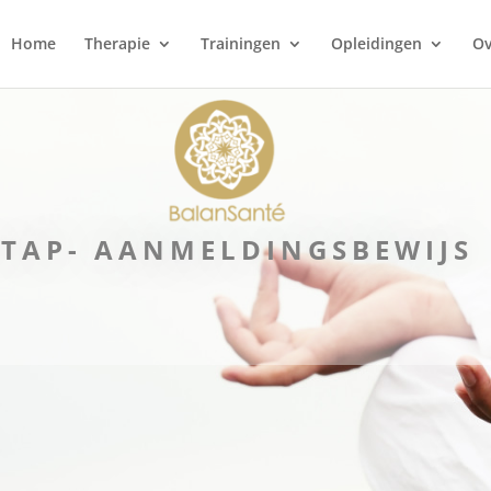
Home
Therapie
Trainingen
Opleidingen
Ov
STAP- AANMELDINGSBEWIJS