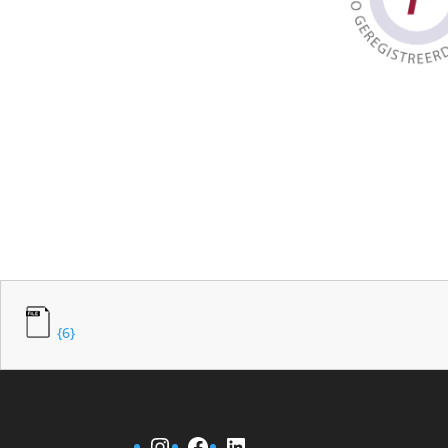
{6}
Instagram
Facebook
LinkedIn