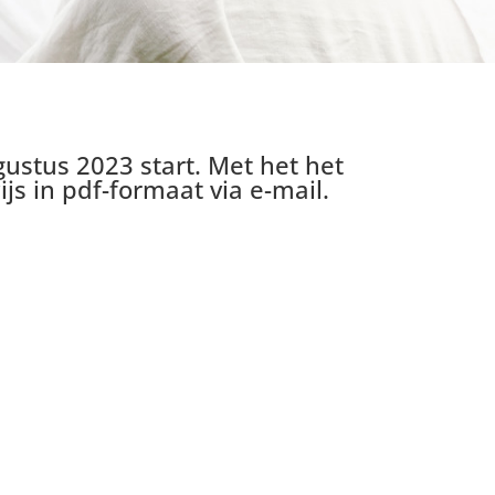
gustus 2023 start.
Met het
het
s in pdf-formaat via e-mail.