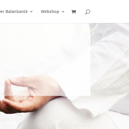
er BalanSanté
Webshop