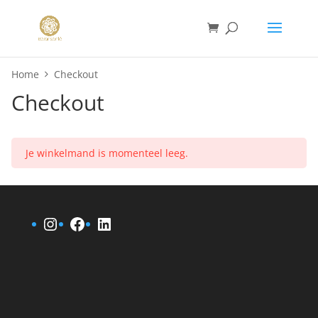
Home
Checkout
Checkout
Je winkelmand is momenteel leeg.
Instagram
Facebook
LinkedIn