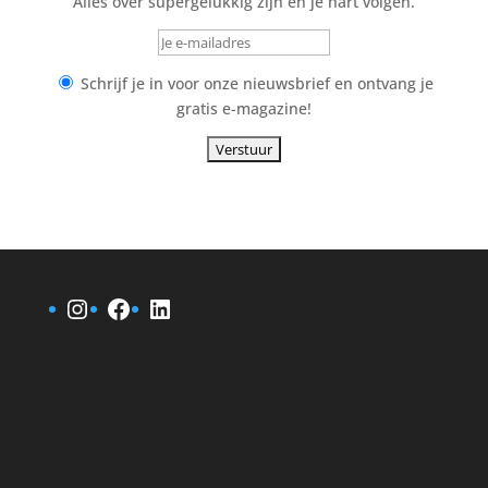
Alles over supergelukkig zijn en je hart volgen.
Schrijf je in voor onze nieuwsbrief en ontvang je
gratis e-magazine!
Instagram
Facebook
LinkedIn