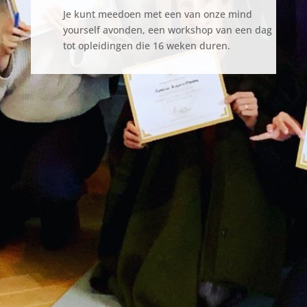
Je kunt meedoen met een van onze mind
yourself avonden, een workshop van een dag
tot opleidingen die 16 weken duren.