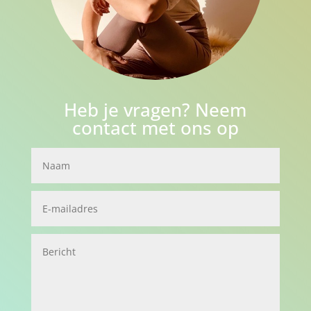
Heb je vragen? Neem
contact met ons op