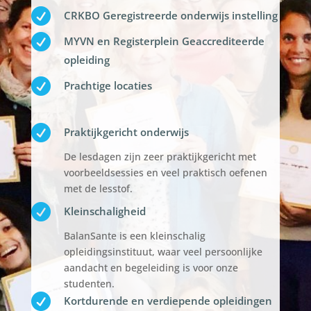

CRKBO Geregistreerde onderwijs instelling

MYVN en Registerplein Geaccrediteerde
opleiding

Prachtige locaties

Praktijkgericht onderwijs
De lesdagen zijn zeer praktijkgericht met
voorbeeldsessies en veel praktisch oefenen
met de lesstof.

Kleinschaligheid
BalanSante is een kleinschalig
opleidingsinstituut, waar veel persoonlijke
aandacht en begeleiding is voor onze
studenten.

Kortdurende en verdiepende opleidingen