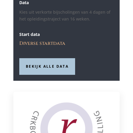
Data
Kies uit verkorte bijscholingen van 4 dagen of
het opleidingstraject van 16 weken.
Start data
Diverse startdata
BEKIJK ALLE DATA