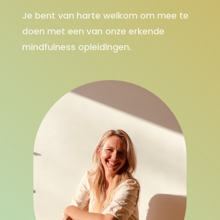
Je bent van harte welkom om mee te
doen met een van onze erkende
mindfulness opleidingen.