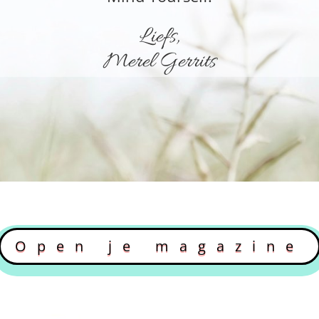
Liefs,
Merel Gerrits
Open je magazine