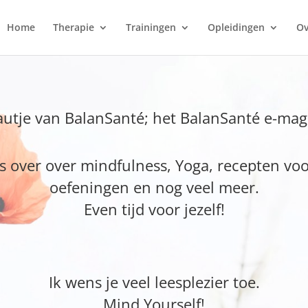
Home
Therapie
Trainingen
Opleidingen
Ov
utje van BalanSanté; het BalanSanté e-mag
s over over mindfulness, Yoga, recepten voor
oefeningen en nog veel meer.
Even tijd voor jezelf!
Ik wens je veel leesplezier toe.
Mind Yourself!