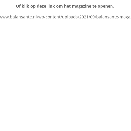
Of klik op deze link om het magazine te opene
n.
/www.balansante.nl/wp-content/uploads/2021/09/balansante-maga