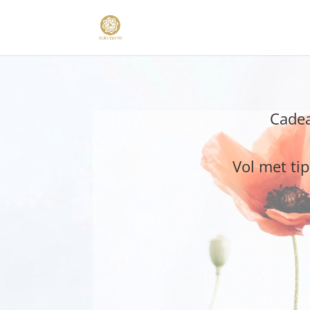
Cadea
Vol met tip