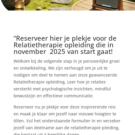
“Reserveer hier je plekje voor de
Relatietherapie opleiding die in
november 2025 van start gaat!
Welkom bij de volgende stap in je persoonlijke groei
en ontwikkeling. We zijn verheugd om je uit te
nodigen om deel te nemen aan onze geavanceerde
Relatietherapie opleiding, Leer hoe je relaties
versterkt met psychologische inzichten, mindful
bewustzijn en effectieve communicatie.
Reserveer nu je plekje voor deze inspirerende reis
en maak je klaar om jezelf naar nieuwe hoogten te
tillen.
Vul het onderstaande formulier in en verzeker
jezelf van deelname aan de relatietherapie pleiding,
die bestaat uit 4 heerlijke dagen.