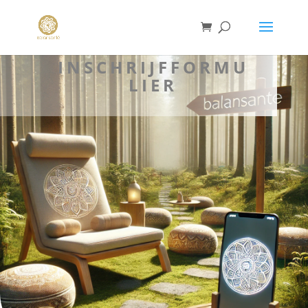
INSCHRIJFFORMU
LIER