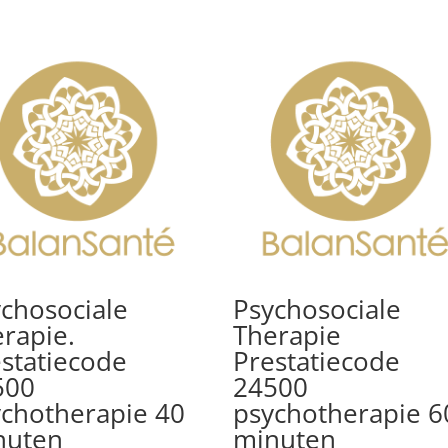
chosociale
Psychosociale
rapie.
Therapie
statiecode
Prestatiecode
500
24500
chotherapie 40
psychotherapie 6
nuten
minuten