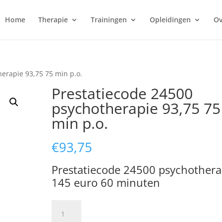
Home
Therapie
Trainingen
Opleidingen
Ov
erapie 93,75 75 min p.o.
Prestatiecode 24500
psychotherapie 93,75 75
min p.o.
€
93,75
Prestatiecode 24500 psychothera
145 euro 60 minuten
Prestatiecode
24500