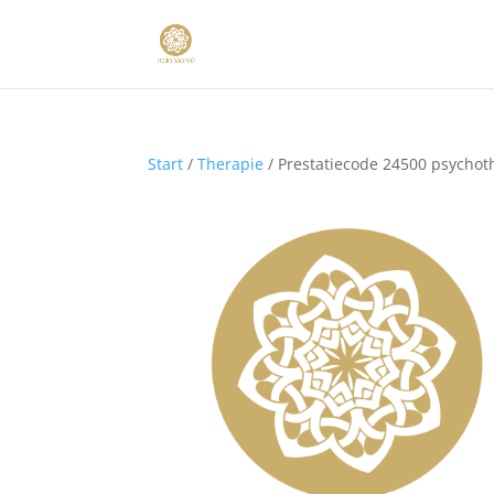
Start
/
Therapie
/ Prestatiecode 24500 psychoth