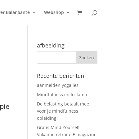
er BalanSanté
Webshop
afbeelding
Recente berichten
aanmelden yoga les
Mindfulness en loslaten
De belasting betaalt mee
pie
voor je mindfulness
opleiding.
Gratis Mind Yourself
Vakantie retraite E magazine