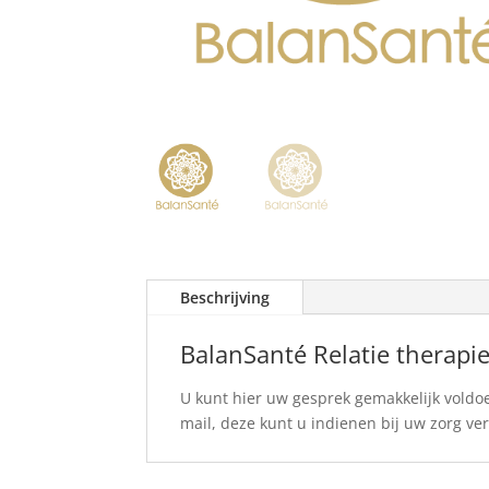
Beschrijving
BalanSanté Relatie therapi
U kunt hier uw gesprek gemakkelijk voldoe
mail, deze kunt u indienen bij uw zorg ve