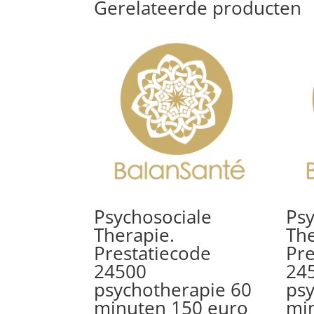
Gerelateerde producten
Psychosociale
Psy
Therapie.
The
Prestatiecode
Pre
24500
24
psychotherapie 60
psy
minuten 150 euro
mi