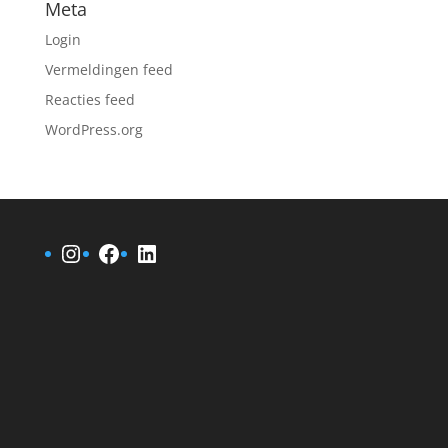
Meta
Login
Vermeldingen feed
Reacties feed
WordPress.org
Instagram
Facebook
LinkedIn