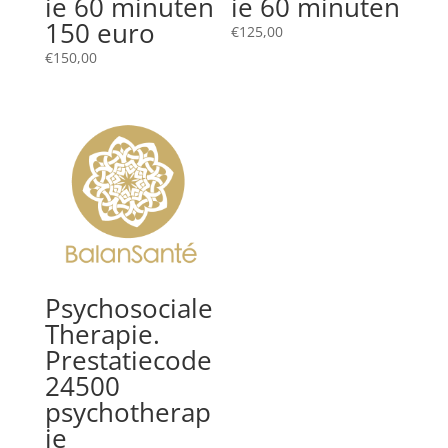
ie 60 minuten
ie 60 minuten
150 euro
€
125,00
€
150,00
Psychosociale
Therapie.
Prestatiecode
24500
psychotherap
ie