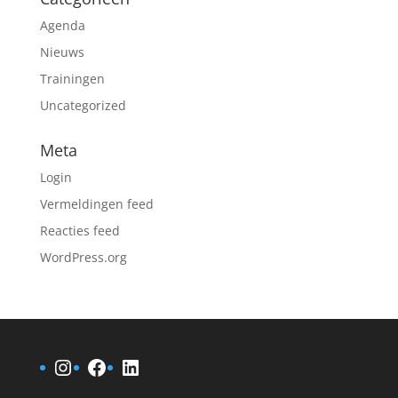
Agenda
Nieuws
Trainingen
Uncategorized
Meta
Login
Vermeldingen feed
Reacties feed
WordPress.org
Instagram
Facebook
LinkedIn