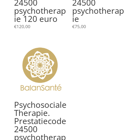
24500
24500
psychotherap
psychotherap
ie 120 euro
ie
€
120,00
€
75,00
Psychosociale
Therapie.
Prestatiecode
24500
psychotherap