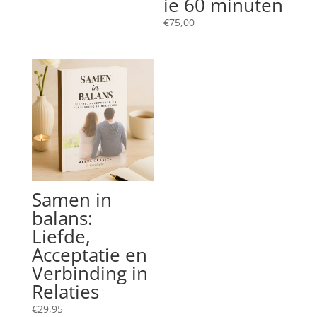
ie 60 minuten
€
75,00
Samen in
balans:
Liefde,
Acceptatie en
Verbinding in
Relaties
€
29,95