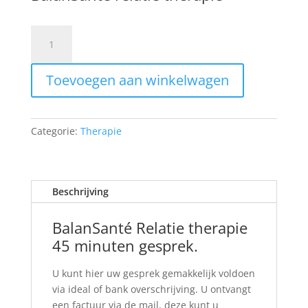
Psychosociale
Therapie
Prestatiecode
Toevoegen aan winkelwagen
24500
psychotherapie
aantal
Categorie:
Therapie
Beschrijving
BalanSanté Relatie therapie
45 minuten gesprek.
U kunt hier uw gesprek gemakkelijk voldoen
via ideal of bank overschrijving. U ontvangt
een factuur via de mail, deze kunt u