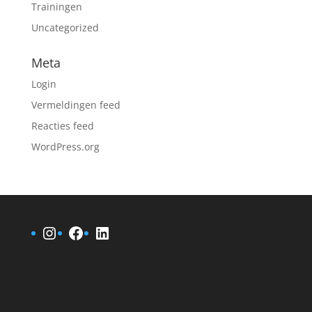
Trainingen
Uncategorized
Meta
Login
Vermeldingen feed
Reacties feed
WordPress.org
Instagram
Facebook
LinkedIn