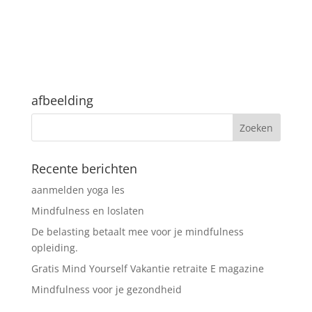
afbeelding
Recente berichten
aanmelden yoga les
Mindfulness en loslaten
De belasting betaalt mee voor je mindfulness
opleiding.
Gratis Mind Yourself Vakantie retraite E magazine
Mindfulness voor je gezondheid