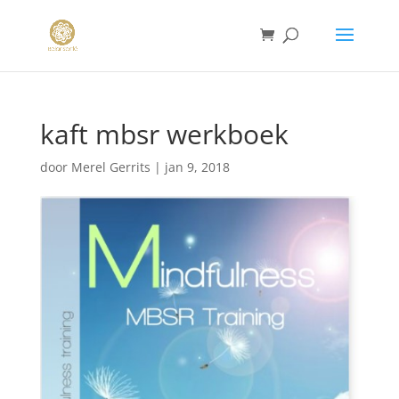
kaft mbsr werkboek
door
Merel Gerrits
|
jan 9, 2018