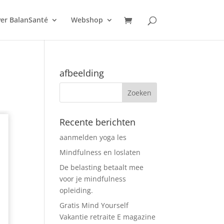
er BalanSanté
Webshop
afbeelding
Recente berichten
aanmelden yoga les
Mindfulness en loslaten
De belasting betaalt mee
voor je mindfulness
opleiding.
Gratis Mind Yourself
Vakantie retraite E magazine