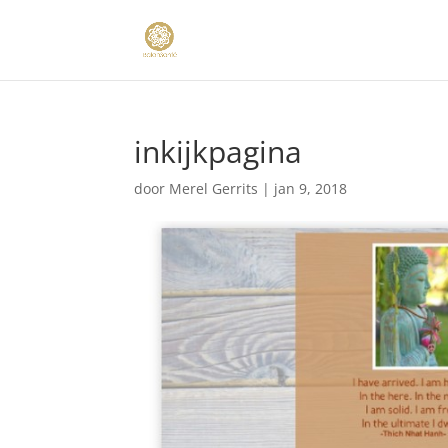
inkijkpagina
door
Merel Gerrits
|
jan 9, 2018