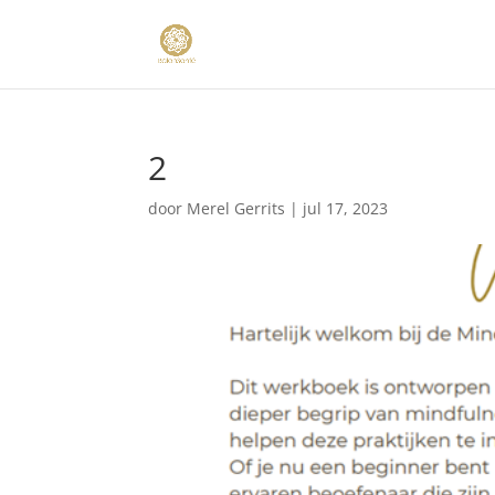
2
door
Merel Gerrits
|
jul 17, 2023