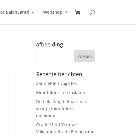
er BalanSanté
Webshop
afbeelding
Recente berichten
aanmelden yoga les
Mindfulness en loslaten
De belasting betaalt mee
voor je mindfulness
opleiding.
Gratis Mind Yourself
Vakantie retraite E magazine