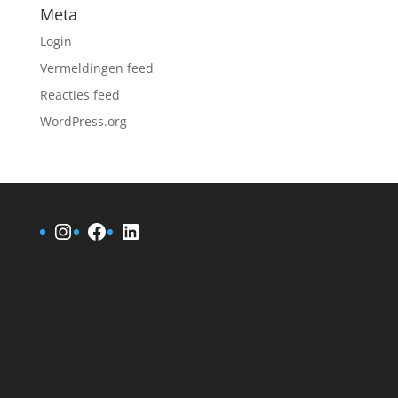
Meta
Login
Vermeldingen feed
Reacties feed
WordPress.org
Instagram
Facebook
LinkedIn