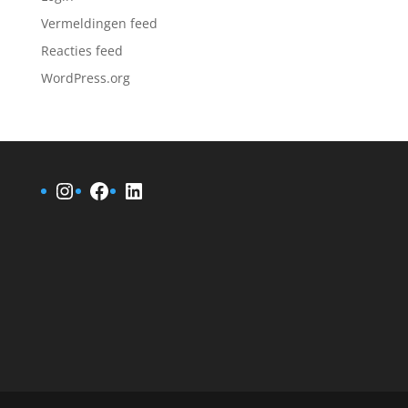
Vermeldingen feed
Reacties feed
WordPress.org
Instagram
Facebook
LinkedIn