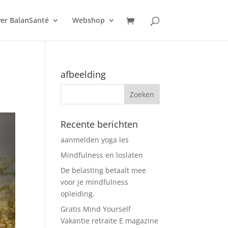
er BalanSanté
Webshop
afbeelding
Recente berichten
aanmelden yoga les
Mindfulness en loslaten
De belasting betaalt mee
voor je mindfulness
opleiding.
Gratis Mind Yourself
Vakantie retraite E magazine