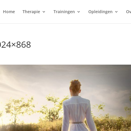
Home
Therapie
Trainingen
Opleidingen
Ov
024×868