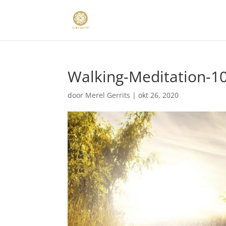
Walking-Meditation-1
door
Merel Gerrits
|
okt 26, 2020