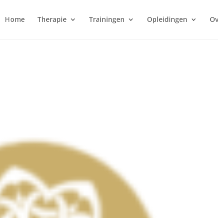
Home
Therapie
Trainingen
Opleidingen
Ov