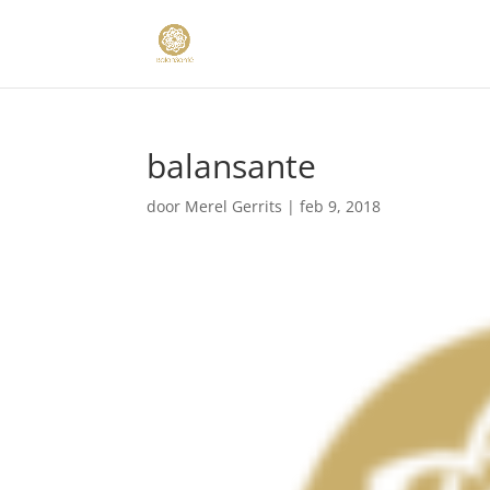
balansante
door
Merel Gerrits
|
feb 9, 2018