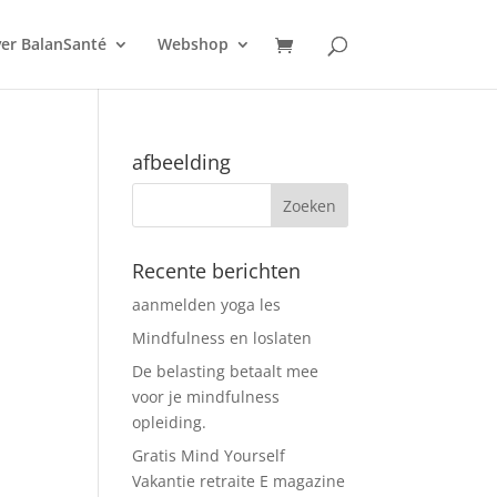
er BalanSanté
Webshop
afbeelding
Recente berichten
aanmelden yoga les
Mindfulness en loslaten
De belasting betaalt mee
voor je mindfulness
opleiding.
Gratis Mind Yourself
Vakantie retraite E magazine