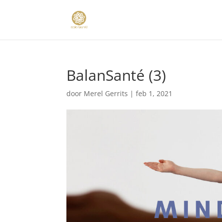
BalanSanté (3)
door
Merel Gerrits
|
feb 1, 2021