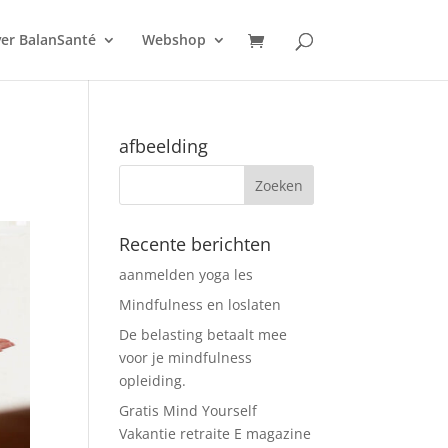
er BalanSanté
Webshop
afbeelding
Recente berichten
aanmelden yoga les
Mindfulness en loslaten
De belasting betaalt mee
voor je mindfulness
opleiding.
Gratis Mind Yourself
Vakantie retraite E magazine