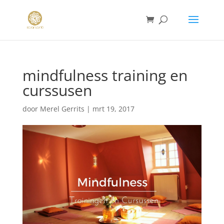
mindfulness training en
curssusen
door
Merel Gerrits
|
mrt 19, 2017