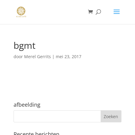
bgmt
door
Merel Gerrits
|
mei 23, 2017
afbeelding
Recente berichten