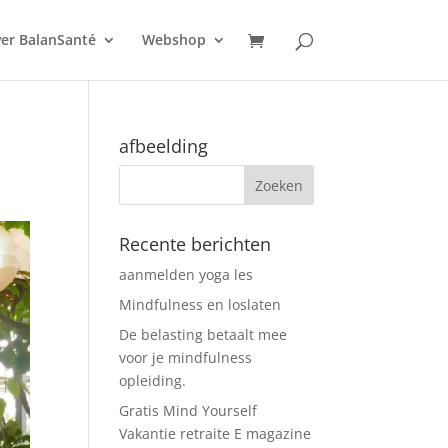
er BalanSanté
Webshop
afbeelding
Recente berichten
aanmelden yoga les
Mindfulness en loslaten
De belasting betaalt mee
voor je mindfulness
opleiding.
Gratis Mind Yourself
Vakantie retraite E magazine