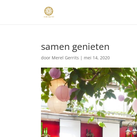
samen genieten
door
Merel Gerrits
|
mei 14, 2020