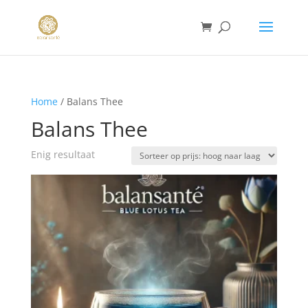
Home
/ Balans Thee
Balans Thee
Enig resultaat