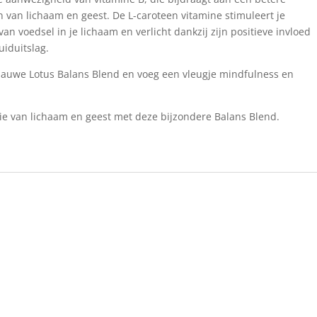
van lichaam en geest. De L-caroteen vitamine stimuleert je
n voedsel in je lichaam en verlicht dankzij zijn positieve invloed
iduitslag.
Blauwe Lotus Balans Blend en voeg een vleugje mindfulness en
.
 van lichaam en geest met deze bijzondere Balans Blend.