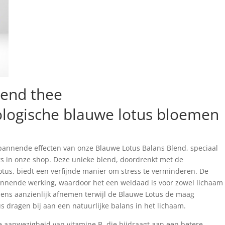
lend thee
ologische blauwe lotus bloemen
pannende effecten van onze Blauwe Lotus Balans Blend, speciaal
s in onze shop. Deze unieke blend, doordrenkt met de
us, biedt een verfijnde manier om stress te verminderen. De
annende werking, waardoor het een weldaad is voor zowel lichaam
elens aanzienlijk afnemen terwijl de Blauwe Lotus de maag
 dragen bij aan een natuurlijke balans in het lichaam.
e aanwezigheid van vitamine B, die bijdraagt aan een betere