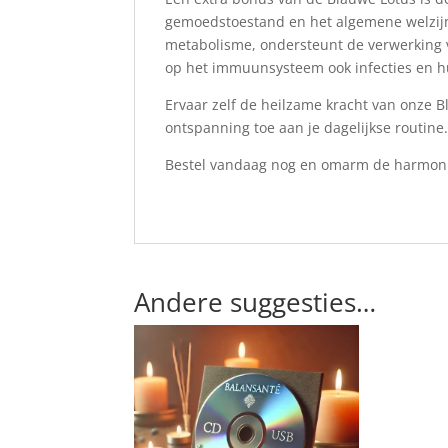
gemoedstoestand en het algemene welzijn 
metabolisme, ondersteunt de verwerking va
op het immuunsysteem ook infecties en hu
Ervaar zelf de heilzame kracht van onze 
ontspanning toe aan je dagelijkse routine
Bestel vandaag nog en omarm de harmonie
Andere suggesties…