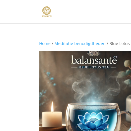
Home
/
Meditatie benodigdheden
/ Blue Lotus