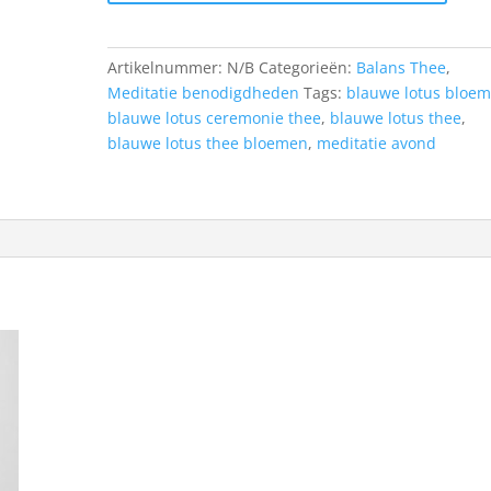
thee
aantal
Artikelnummer:
N/B
Categorieën:
Balans Thee
,
Meditatie benodigdheden
Tags:
blauwe lotus bloe
blauwe lotus ceremonie thee
,
blauwe lotus thee
,
blauwe lotus thee bloemen
,
meditatie avond