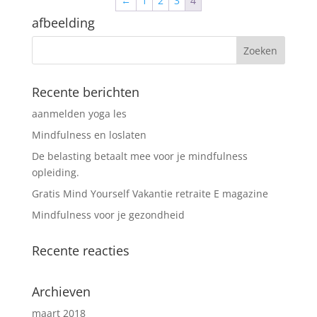
←
1
2
3
4
afbeelding
Recente berichten
aanmelden yoga les
Mindfulness en loslaten
De belasting betaalt mee voor je mindfulness
opleiding.
Gratis Mind Yourself Vakantie retraite E magazine
Mindfulness voor je gezondheid
Recente reacties
Archieven
maart 2018