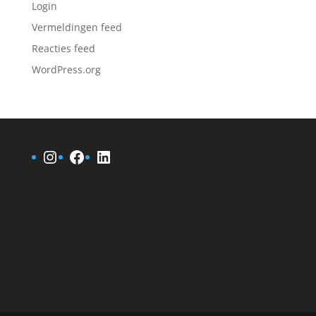
Login
Vermeldingen feed
Reacties feed
WordPress.org
Instagram
Facebook
LinkedIn