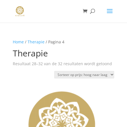
Home
/
Therapie
/ Pagina 4
Therapie
Gesorte
Resultaat 28–32 van de 32 resultaten wordt getoond
op
prijs:
hoog
naar
laag