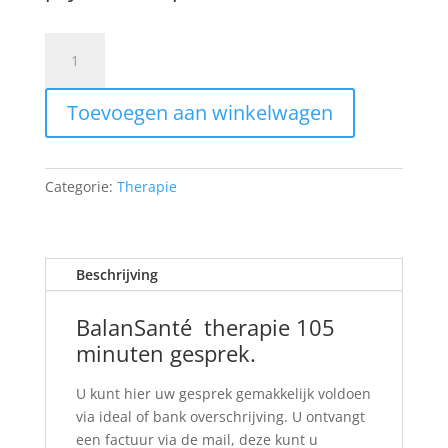
Prestatiecode
24500
psychotherapie
Toevoegen aan winkelwagen
131,25
aantal
Categorie:
Therapie
Beschrijving
BalanSanté therapie 105
minuten gesprek.
U kunt hier uw gesprek gemakkelijk voldoen
via ideal of bank overschrijving. U ontvangt
een factuur via de mail, deze kunt u