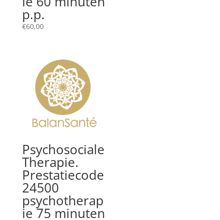
ie 60 minuten
p.p.
€
60,00
Psychosociale
Therapie.
Prestatiecode
24500
psychotherap
ie 75 minuten