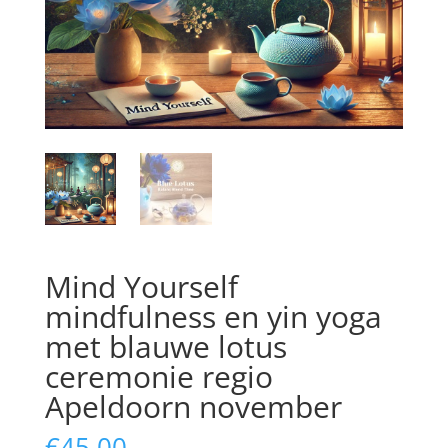
Mind Yourself
mindfulness en yin yoga
met blauwe lotus
ceremonie regio
Apeldoorn november
€
45,00