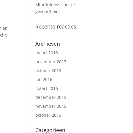
Mindfulness voor je
gezondheid
n
Recente reacties
n en
sche
Archieven
maart 2018
november 2017
oktober 2016
juli 2016
maart 2016
december 2015
november 2015
oktober 2015
Categorieën