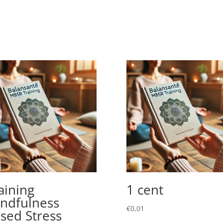
aining
1 cent
ndfulness
€
0,01
sed Stress