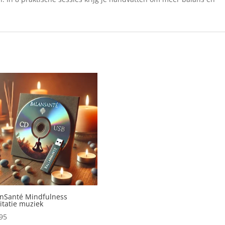
nSanté Mindfulness
tatie muziek
95