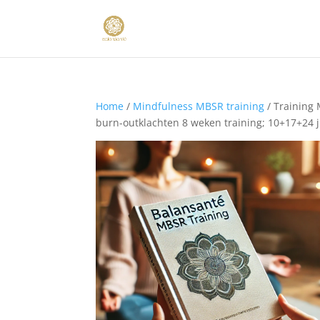
Home
/
Mindfulness MBSR training
/ Training 
burn-outklachten 8 weken training; 10+17+24 j