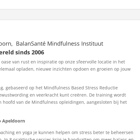
8
weken
training;
10+17+24
juni,
1+8+15
oorn, BalanSanté Mindfulness Instituut
juli,
ereld sinds 2006
2+9
ase van rust en inspiratie op onze sfeervolle locatie in het
september
helemaal opladen, nieuwe inzichten opdoen en groeien op jouw
aantal
ng, gebaseerd op het Mindfulness Based Stress Reductie
ewustwording en veerkracht kunt creëren. De training wordt
n hoofd van de Mindfulness opleidingen, aangesloten bij het
io Apeldoorn
coaching en yoga je kunnen helpen om stress beter te beheersen
en. In 8 praktische sessies krijg je handvatten om meer balans en