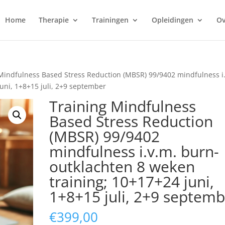
Home
Therapie
Trainingen
Opleidingen
Ov
Mindfulness Based Stress Reduction (MBSR) 99/9402 mindfulness i
uni, 1+8+15 juli, 2+9 september
Training Mindfulness
Based Stress Reduction
(MBSR) 99/9402
mindfulness i.v.m. burn-
outklachten 8 weken
training; 10+17+24 juni,
1+8+15 juli, 2+9 septemb
€
399,00