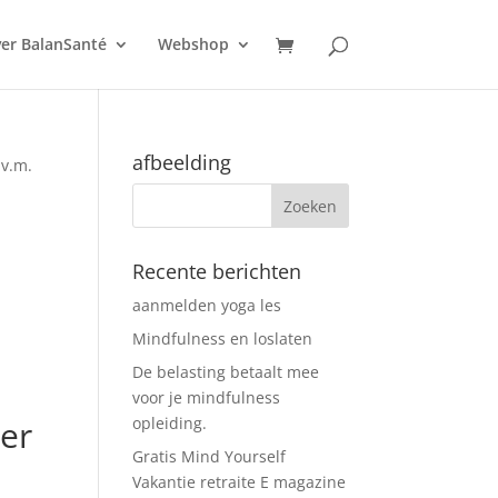
er BalanSanté
Webshop
afbeelding
.v.m.
Recente berichten
aanmelden yoga les
Mindfulness en loslaten
De belasting betaalt mee
voor je mindfulness
er
opleiding.
Gratis Mind Yourself
Vakantie retraite E magazine