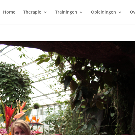
Home
Therapie
Trainingen
Opleidingen
Ov