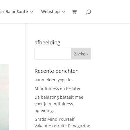
er BalanSanté
Webshop
afbeelding
Recente berichten
aanmelden yoga les
Mindfulness en loslaten
De belasting betaalt mee
voor je mindfulness
opleiding.
Gratis Mind Yourself
Vakantie retraite E magazine