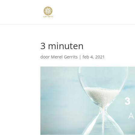
3 minuten
door
Merel Gerrits
|
feb 4, 2021