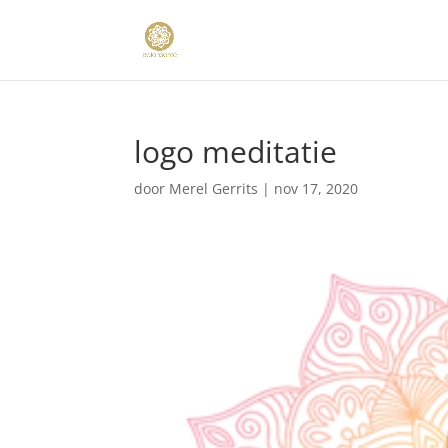
logo meditatie
door
Merel Gerrits
|
nov 17, 2020