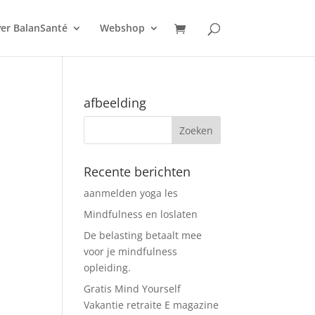
er BalanSanté
Webshop
afbeelding
Recente berichten
aanmelden yoga les
Mindfulness en loslaten
De belasting betaalt mee
voor je mindfulness
opleiding.
Gratis Mind Yourself
Vakantie retraite E magazine